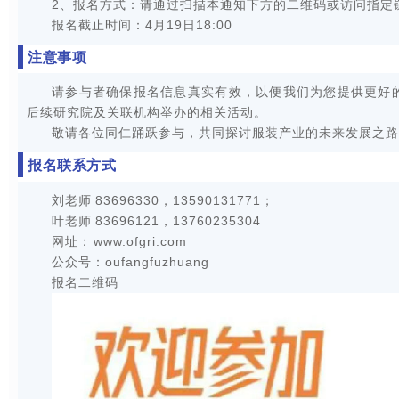
2、报名方式：请通过扫描本通知下方的二维码或访问指定
报名截止时间：
4月19日18:00
注意事项
请参与者确保报名信息真实有效，以便我们为您提供更好
后续研究院及关联机构举办的相关活动。
敬请各位同仁踊跃参与，共同探讨服装产业的未来发展之路
报名联系方式
刘老师
83696330，13590131771；
叶老师
83696121，13760235304
网址：
www.ofgri.com
公众号：
oufangfuzhuang
报名二维码