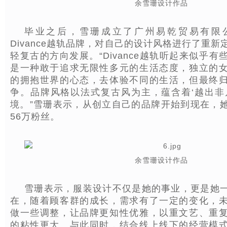
余雪珊设计作品
毕业之后，雪珊成立了广州易乾贸易有限
Divance越轨品牌，对自己的设计风格进行了重
轻复古的方向发展。“Divance越轨听起来似乎
是一种敢于追求无限性多元的生活态度，独立的
的拥抱世界的心态，去体验不同的生活，但最终
争。品牌风格以法式复古风为主，蕴含着‘越出非
境。”雪珊表示，从创立自己的品牌开始到现在，
56万粉丝。
余雪珊设计作品
雪珊表示，服装设计不仅是她的事业，更是她
在，随着顾客群的成长，需求有了一定的变化，
做一些调整，让品牌更知性优雅，以重文艺、重
的粘性更大。与此同时，结合线上线下的经营模