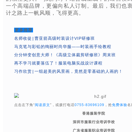
一个高端品牌，更偏向私人订制。最后，我们也
计之路上一帆风顺，飞得更高。
更多推荐
名师收徒 | 曹亚箭高级时装设计VIP研修班
马克笔与彩铅的绚丽时尚华服——时装画手绘教程
分分钟变创意大师！《高级立体裁剪研修班》周末班
再不学习就要落伍了！服装电脑实战设计课程
习作欣赏 | 一组超美的风景画，竟然是零基础的人画的！
点击左下角“
阅读原文
”，或拨打电话
0755-83696109
，抢
免费体验
名
香港服装学院
深圳市服装行业培训学校
广东省服装职业培训学院