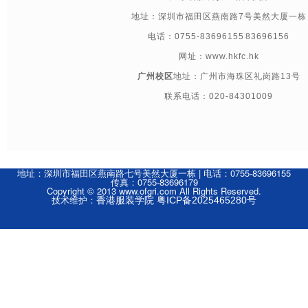
地址：深圳市福田区燕南路7号美然大厦一栋
电话：0755-83696155 83696156
网址：www.hkfc.hk
广州校区
地址：广州市海珠区礼岗路13号
联系电话：020-84301009
地址：深圳市福田区燕南路七号美然大厦一栋 | 电话：0755-83696155
传真：0755-83696179
Copyright © 2013 www.ofgri.com All Rights Reserved.
技术维护：
香港服装学院
粤ICP备2025465280号